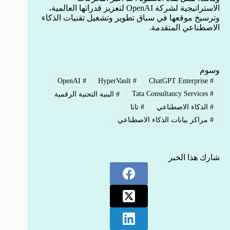
الاستراتيجية لشركة OpenAI لتعزيز قدراتها العالمية،
وترسيخ موقعها في سباق تطوير وتشغيل تقنيات الذكاء
الاصطناعي المتقدمة.
وسوم
OpenAI
#
HyperVault
#
ChatGPT Enterprise
#
Tata Consultancy Services
#
#
البنية التحتية الرقمية
#
الذكاء الاصطناعي
#
تاتا
#
مراكز بيانات الذكاء الاصطناعي
شارك هذا الخبر