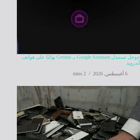
جوجل تستبدل Google Assistant بـ Gemini نهائيًا على هواتف
أندرويد
6 أغسطس, 2026
2 mins