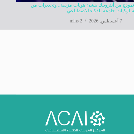
نموذج من أنثروبيك ينشئ هويات مزيفة.. وتحذيرات من
سلوكيات خادعة للذكاء الاصطناعي
7 أغسطس, 2026
2 mins