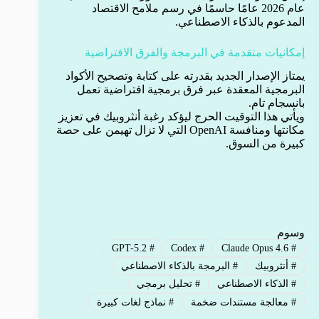
عام 2026 عامًا حاسمًا في رسم ملامح الاقتصاد
المدعوم بالذكاء الاصطناعي.
إمكانيات متقدمة في البرمجة والفرق الافتراضية
يمتاز الإصدار الجديد بقدرته على كتابة وتصحيح الأكواد
البرمجية المعقدة عبر فرق برمجية افتراضية تعمل
بانسجام تام.
ويأتي هذا التوقيت الحرج ليؤكد رغبة أنثروبيك في تعزيز
مكانتها ومنافسة OpenAI التي لا تزال تهيمن على حصة
كبيرة من السوق.
وسوم
GPT-5.2
#
Codex
#
Claude Opus 4.6
#
#
أنثروبيك
#
البرمجة بالذكاء الاصطناعي
#
الذكاء الاصطناعي
#
تحليل برمجي
#
معالجة مستندات ضخمة
#
نماذج لغات كبيرة