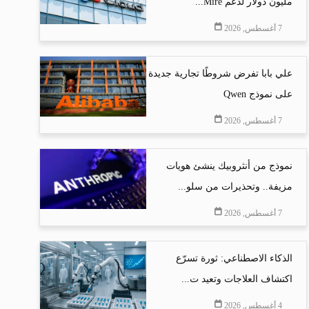
مليون دولار لدعم Mire...
7 أغسطس, 2026
علي بابا تفرض شروطًا تجارية جديدة
على نموذج Qwen
7 أغسطس, 2026
نموذج من أنثروبيك ينشئ هويات
مزيفة.. وتحذيرات من سلو...
7 أغسطس, 2026
الذكاء الاصطناعي: ثورة تسرّع
اكتشاف العلاجات وتعيد ت...
4 أغسطس, 2026