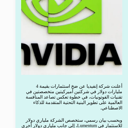
أعلنت شركة إنفيديا عن ضخ استثمارات بقيمة 4
مليارات دولار في شركتين أميركيتين متخصصتين في
تقنيات الفوتونيات، في خطوة تعكس تصاعد المنافسة
العالمية على تطوير البنية التحتية المتقدمة للذكاء
الاصطناعي.
وبحسب بيان رسمي، ستخصص الشركة ملياري دولار
للاستثمار في Lumentum، إلى جانب ملياري دولار أخرى