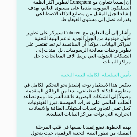
إن إنفيديا تتعاون مع Lumentum لتطوير أكثر أنظمة
السيليكون الفوتونية تقدماً على مستوى العالم، بهدف
إنشاء الجيل المقبل من مصانع الذكاء الاصطناعي
بقدرات تصل إلى مستوى الغيغاواط.
وأشار إلى أن التعاون مع Coherent سيركز على تطوير
حلول فوتونية من الجيل الجديد لدعم البنية التحتية
لمراكز البيانات، مؤكداً أن المنافسة لم تعد تقتصر على
تطوير وحدات معالجة الرسوميات، بل امتدت إلى
الشبكات الضوئية التي تربط آلاف المعالجات داخل
مراكز البيانات.
تأمين السلسلة الكاملة للبنية التحتية
يعكس هذا الاستثمار توجه إنفيديا نحو التحكم الكامل في
منظومة الذكاء الاصطناعي، بدءاً من الرقائق المتقدمة
وصولاً إلى الشبكات البصرية فائقة السرعة. ومع تصاعد
الطلب العالمي على قدرات الحوسبة، تبرز الفوتونيات
كحل تقني لتجاوز تحديات استهلاك الطاقة والانبعاثات
الحرارية التي تواجه مراكز البيانات التقليدية.
بهذه الخطوة، تضع إنفيديا نفسها في قلب المرحلة
المقبلة من تطور البنية التحتية الرقمية، حيث يتحول