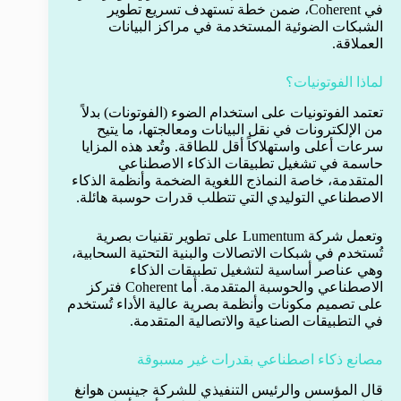
في Coherent، ضمن خطة تستهدف تسريع تطوير
الشبكات الضوئية المستخدمة في مراكز البيانات
العملاقة.
لماذا الفوتونيات؟
تعتمد الفوتونيات على استخدام الضوء (الفوتونات) بدلاً
من الإلكترونات في نقل البيانات ومعالجتها، ما يتيح
سرعات أعلى واستهلاكاً أقل للطاقة. وتُعد هذه المزايا
حاسمة في تشغيل تطبيقات الذكاء الاصطناعي
المتقدمة، خاصة النماذج اللغوية الضخمة وأنظمة الذكاء
الاصطناعي التوليدي التي تتطلب قدرات حوسبة هائلة.
وتعمل شركة Lumentum على تطوير تقنيات بصرية
تُستخدم في شبكات الاتصالات والبنية التحتية السحابية،
وهي عناصر أساسية لتشغيل تطبيقات الذكاء
الاصطناعي والحوسبة المتقدمة. أما Coherent فتركز
على تصميم مكونات وأنظمة بصرية عالية الأداء تُستخدم
في التطبيقات الصناعية والاتصالية المتقدمة.
مصانع ذكاء اصطناعي بقدرات غير مسبوقة
قال المؤسس والرئيس التنفيذي للشركة جينسن هوانغ